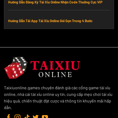
Hướng Dẫn Đăng Ký Tài Xỉu Online Nhận Code Thưởng Cực VIP
Hướng Dẫn Tải App Tài Xỉu Online Gói Gọn Trong 4 Bước
Taixiuonline.games chuyên đánh giá các cổng game tài xỉu
online, nhà cái tài xỉu online uy tín, cung cấp mẹo chơi tài xỉu
hiệu quả, chiến thuật đặt cược và thông tin khuyến mãi hấp
dẫn.