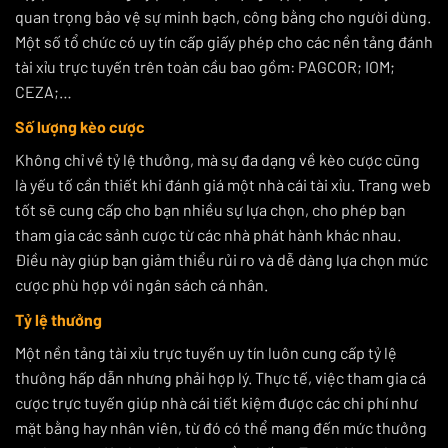
quan trọng bảo vệ sự minh bạch, công bằng cho người dùng.
Một số tổ chức có uy tín cấp giấy phép cho các nền tảng đánh
tài xỉu trực tuyến trên toàn cầu bao gồm: PAGCOR; IOM;
CEZA;…
Số lượng kèo cược
Không chỉ về tỷ lệ thưởng, mà sự đa dạng về kèo cược cũng
là yếu tố cần thiết khi đánh giá một nhà cái tài xỉu. Trang web
tốt sẽ cung cấp cho bạn nhiều sự lựa chọn, cho phép bạn
tham gia các sảnh cược từ các nhà phát hành khác nhau.
Điều này giúp bạn giảm thiểu rủi ro và dễ dàng lựa chọn mức
cược phù hợp với ngân sách cá nhân.
Tỷ lệ thưởng
Một nền tảng tài xỉu trực tuyến uy tín luôn cung cấp tỷ lệ
thưởng hấp dẫn nhưng phải hợp lý. Thực tế, việc tham gia cá
cược trực tuyến giúp nhà cái tiết kiệm được các chi phí như
mặt bằng hay nhân viên, từ đó có thể mang đến mức thưởng