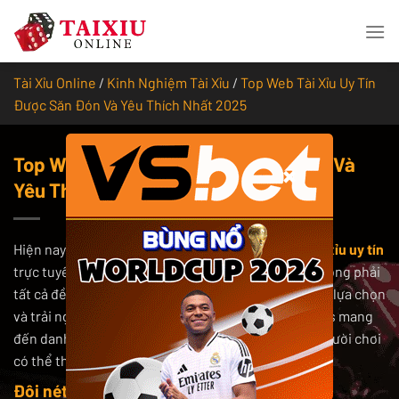
Skip
to
content
Tài Xỉu Online
/
Kinh Nghiệm Tài Xỉu
/
Top Web Tài Xỉu Uy Tín
Được Săn Đón Và Yêu Thích Nhất 2025
Top Web Tài Xỉu Uy Tín Được Săn Đón Và
×
Yêu Thích Nhất 2025
Hiện nay, trên thị trường có rất nhiều trang
web tài xỉu uy tín
trực tuyến, tuy nhiên người chơi cần cẩn trọng vì không phải
tất cả đều đáng tin cậy. Để giúp người dùng dễ dàng lựa chọn
và trải nghiệm một cách an toàn, taixiuonline.games mang
đến danh sách các nhà cái uy tín và chất lượng để người chơi
có thể tham gia tự tin và dễ dàng giành chiến thắng.
Đôi nét về web tài xỉu uy tín