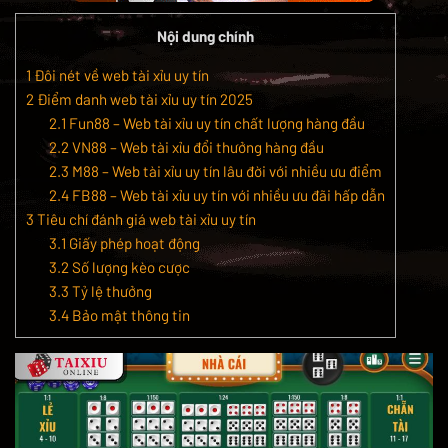
Nội dung chính
1
Đôi nét về web tài xỉu uy tín
2
Điểm danh web tài xỉu uy tín 2025
2.1
Fun88 – Web tài xỉu uy tín chất lượng hàng đầu
2.2
VN88 – Web tài xỉu đổi thưởng hàng đầu
2.3
M88 – Web tài xỉu uy tín lâu đời với nhiều ưu điểm
2.4
FB88 – Web tài xỉu uy tín với nhiều ưu đãi hấp dẫn
3
Tiêu chí đánh giá web tài xỉu uy tín
3.1
Giấy phép hoạt động
3.2
Số lượng kèo cược
3.3
Tỷ lệ thưởng
3.4
Bảo mật thông tin