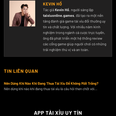
KEVIN HỒ
Tác giả
Kevin Hồ
, người sáng lập
taixiuonline.games
, đã tạo ra một nền
tảng đánh giá game tài xỉu đổi thưởng uy
tín và chất lượng. Với nhiều năm kinh
nghiệm trong ngành cá cược trực tuyến,
ông đã phát triển một hệ thống review
các cổng game giúp người chơi có những
trải nghiệm thú vị và an toàn.
TIN LIÊN QUAN
Nên Dừng Khi Nào Khi Đang Thua Tài Xỉu Để Không Mất Trắng?
Nên dừng khi nào khi đang thua tài xỉu là câu hỏi then chốt với...
APP TÀI XỈU UY TÍN