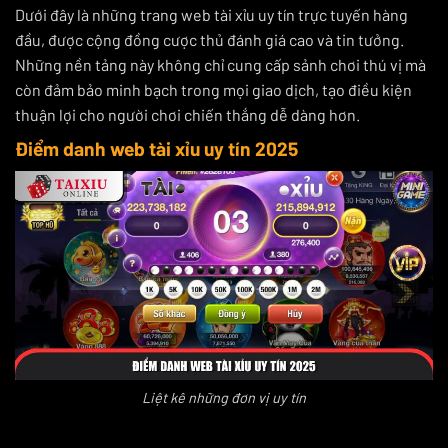
Dưới đây là những trang web tài xỉu uy tín trực tuyến hàng
đầu, được cộng đồng cược thủ đánh giá cao và tin tưởng.
Những nền tảng này không chỉ cung cấp sảnh chơi thú vị mà
còn đảm bảo minh bạch trong mọi giao dịch, tạo điều kiện
thuận lợi cho người chơi chiến thắng dễ dàng hơn.
Điểm danh web tài xỉu uy tín 2025
Liệt kê những đơn vị uy tín