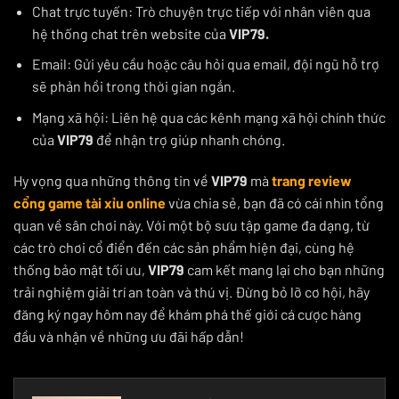
Chat trực tuyến: Trò chuyện trực tiếp với nhân viên qua
hệ thống chat trên website của
VIP79.
Email: Gửi yêu cầu hoặc câu hỏi qua email, đội ngũ hỗ trợ
sẽ phản hồi trong thời gian ngắn.
Mạng xã hội: Liên hệ qua các kênh mạng xã hội chính thức
của
VIP79
để nhận trợ giúp nhanh chóng.
Hy vọng qua những thông tin về
VIP79
mà
trang review
cổng game tài xỉu online
vừa chia sẻ, bạn đã có cái nhìn tổng
quan về sân chơi này. Với một bộ sưu tập game đa dạng, từ
các trò chơi cổ điển đến các sản phẩm hiện đại, cùng hệ
thống bảo mật tối ưu,
VIP79
cam kết mang lại cho bạn những
trải nghiệm giải trí an toàn và thú vị. Đừng bỏ lỡ cơ hội, hãy
đăng ký ngay hôm nay để khám phá thế giới cá cược hàng
đầu và nhận về những ưu đãi hấp dẫn!