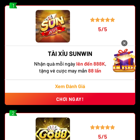
1
5/5
✕
TÀI XỈU SUNWIN
Nhận quà mỗi ngày
lên đến 888K
,
tặng vé cược may mắn
88 lần
Xem Đánh Giá
CHƠI NGAY!
2
5/5