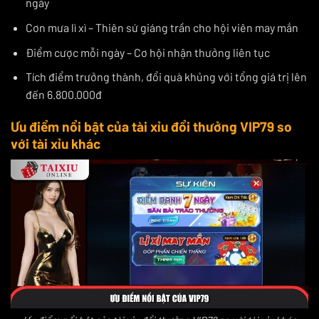
ngày
Cơn mưa lì xì – Thiên sứ giáng trần cho hội viên may mắn
Điểm cược mỗi ngày – Cơ hội nhận thưởng liên tục
Tích điểm trưởng thành, đổi quà khủng với tổng giá trị lên
đến 6.800.000đ
Ưu điểm nổi bật của tài xỉu đổi thưởng VIP79 so
với tài xỉu khác