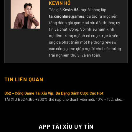
KEVIN HỒ
Tác giả
Kevin Hồ
, người sáng lập
taixiuonline.games
, đã tạo ra một nền
tảng đánh giá game tài xỉu đổi thưởng uy
tín và chất lượng. Với nhiều năm kinh
nghiệm trong ngành cá cược trực tuyến,
ông đã phát triển một hệ thống review
các cổng game giúp người chơi có những
trải nghiệm thú vị và an toàn.
TIN LIÊN QUAN
B52 – Cổng Game Tài Xỉu Vip, Đa Dạng Sảnh Cược Cực Hot
TÀI XỈU B52 4.9/5 +200% thẻ nạp cho thành viên mới, 10% – 15% cho...
APP TÀI XỈU UY TÍN