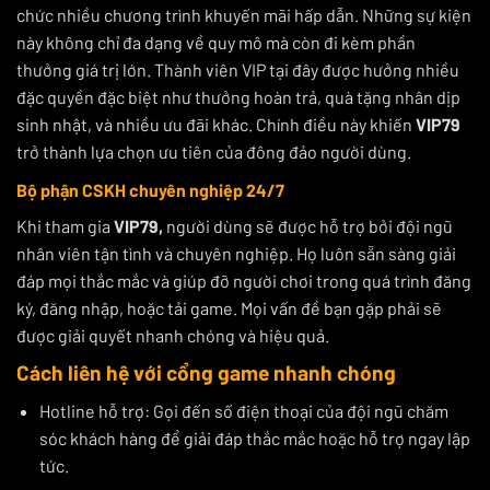
chức nhiều chương trình khuyến mãi hấp dẫn. Những sự kiện
này không chỉ đa dạng về quy mô mà còn đi kèm phần
thưởng giá trị lớn. Thành viên VIP tại đây được hưởng nhiều
đặc quyền đặc biệt như thưởng hoàn trả, quà tặng nhân dịp
sinh nhật, và nhiều ưu đãi khác. Chính điều này khiến
VIP79
trở thành lựa chọn ưu tiên của đông đảo người dùng.
Bộ phận CSKH chuyên nghiệp 24/7
Khi tham gia
VIP79
,
người dùng sẽ được hỗ trợ bởi đội ngũ
nhân viên tận tình và chuyên nghiệp. Họ luôn sẵn sàng giải
đáp mọi thắc mắc và giúp đỡ người chơi trong quá trình đăng
ký, đăng nhập, hoặc tải game. Mọi vấn đề bạn gặp phải sẽ
được giải quyết nhanh chóng và hiệu quả.
Cách liên hệ với cổng game nhanh chóng
Hotline hỗ trợ: Gọi đến số điện thoại của đội ngũ chăm
sóc khách hàng để giải đáp thắc mắc hoặc hỗ trợ ngay lập
tức.