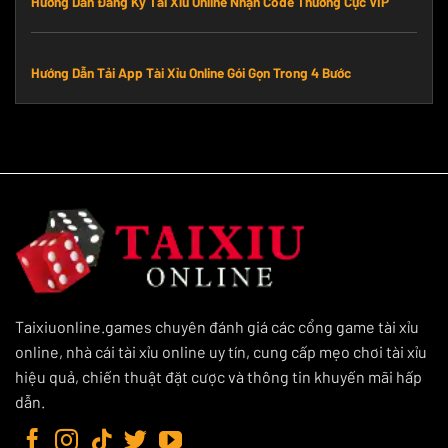
Hướng Dẫn Đăng Ký Tài Xỉu Online Nhận Code Thưởng Cực VIP
Hướng Dẫn Tải App Tài Xỉu Online Gói Gọn Trong 4 Bước
Taixiuonline.games chuyên đánh giá các cổng game tài xỉu
online, nhà cái tài xỉu online uy tín, cung cấp mẹo chơi tài xỉu
hiệu quả, chiến thuật đặt cược và thông tin khuyến mãi hấp
dẫn.