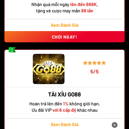
Nhận quà mỗi ngày
lên đến 888K
,
tặng vé cược may mắn
88 lần
Xem Đánh Giá
CHƠI NGAY!
2
5/5
TÀI XỈU GO88
Hoàn trả lên đến
1%
không giới hạn,
Ưu đãi VIP
với 6 cấp độ
khác nhau
Xem Đánh Giá
✕