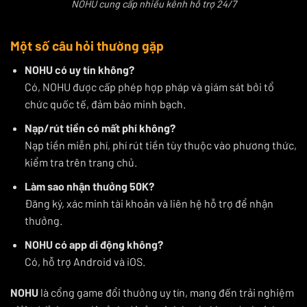
NOHU cung cấp nhiều kênh hỗ trợ 24/7
Một số câu hỏi thường gặp
NOHU có uy tín không?
Có, NOHU được cấp phép hợp pháp và giám sát bởi tổ
chức quốc tế, đảm bảo minh bạch.
Nạp/rút tiền có mất phí không?
Nạp tiền miễn phí, phí rút tiền tùy thuộc vào phương thức,
kiểm tra trên trang chủ.
Làm sao nhận thưởng 50K?
Đăng ký, xác minh tài khoản và liên hệ hỗ trợ để nhận
thưởng.
NOHU có app di động không?
Có, hỗ trợ Android và iOS.
NOHU
là cổng game đổi thưởng uy tín, mang đến trải nghiệm