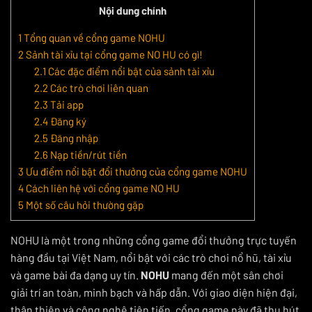
Nội dung chính
1
Tổng quan về cổng game NOHU
2
Sảnh tài xỉu tại cổng game NO HU có gì!
2.1
Các đặc điểm nổi bật của sảnh tài xỉu
2.2
Các trò chơi liên quan
2.3
Tải app
2.4
Đăng ký
2.5
Đăng nhập
2.6
Nạp tiền/rút tiền
3
Ưu điểm nổi bật đổi thưởng của cổng game NOHU
4
Cách liên hệ với cổng game NO HU
5
Một số câu hỏi thường gặp
NOHU là một trong những cổng game đổi thưởng trực tuyến
hàng đầu tại Việt Nam, nổi bật với các trò chơi nổ hũ, tài xỉu
và game bài đa dạng uy tín.
NOHU
mang đến một sân chơi
giải trí an toàn, minh bạch và hấp dẫn. Với giao diện hiện đại,
thân thiện và công nghệ tiên tiến, cổng game này đã thu hút