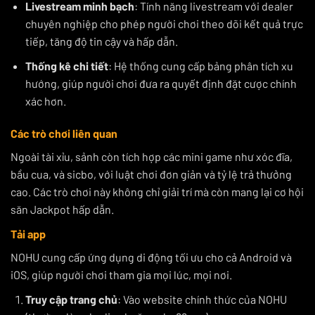
Livestream minh bạch
: Tính năng livestream với dealer
chuyên nghiệp cho phép người chơi theo dõi kết quả trực
tiếp, tăng độ tin cậy và hấp dẫn.
Thống kê chi tiết
: Hệ thống cung cấp bảng phân tích xu
hướng, giúp người chơi đưa ra quyết định đặt cược chính
xác hơn.
Các trò chơi liên quan
Ngoài tài xỉu, sảnh còn tích hợp các mini game như xóc đĩa,
bầu cua, và sicbo, với luật chơi đơn giản và tỷ lệ trả thưởng
cao. Các trò chơi này không chỉ giải trí mà còn mang lại cơ hội
săn Jackpot hấp dẫn.
Tải app
NOHU cung cấp ứng dụng di động tối ưu cho cả Android và
iOS, giúp người chơi tham gia mọi lúc, mọi nơi.
Truy cập trang chủ
: Vào website chính thức của NOHU