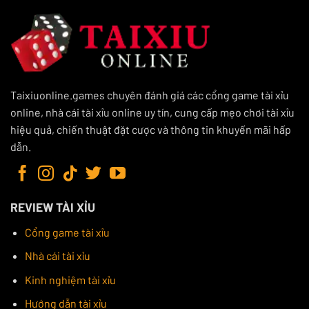
Taixiuonline.games chuyên đánh giá các cổng game tài xỉu
online, nhà cái tài xỉu online uy tín, cung cấp mẹo chơi tài xỉu
hiệu quả, chiến thuật đặt cược và thông tin khuyến mãi hấp
dẫn.
REVIEW TÀI XỈU
Cổng game tài xỉu
Nhà cái tài xỉu
Kinh nghiệm tài xỉu
Hướng dẫn tài xỉu