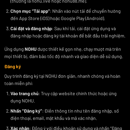
(thường là nohu.live hoặc nohu88.me).
Chọn mục “Tải app”
: Nhấn vào nút tải để chuyển hướng
đến App Store (iOS) hoặc Google Play (Android).
Cài đặt và đăng nhập
: Sau khi tải, cài đặt ứng dụng và
đăng nhập hoặc đăng ký tài khoản để bắt đầu trải nghiệm.
Ứng dụng
NOHU
được thiết kế gọn nhẹ, chạy mượt mà trên
mọi thiết bị, đảm bảo tốc độ nhanh và giao diện dễ sử dụng.
Đăng ký
Quy trình đăng ký tại NOHU đơn giản, nhanh chóng và hoàn
toàn miễn phí:
Vào trang chủ
: Truy cập website chính thức hoặc ứng
dụng NOHU.
Nhấn “Đăng ký”
: Điền thông tin như tên đăng nhập, số
điện thoại, email, mật khẩu và mã xác nhận.
Xác nhận
: Đồng ý với điều khoản sử dụng và nhấn “Đăng