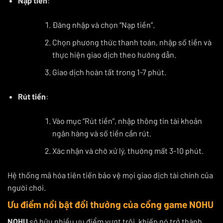
Nạp tiền
:
Đăng nhập và chọn “Nạp tiền”.
Chọn phương thức thanh toán, nhập số tiền và
thực hiện giao dịch theo hướng dẫn.
Giao dịch hoàn tất trong 1-7 phút.
Rút tiền
:
Vào mục “Rút tiền”, nhập thông tin tài khoản
ngân hàng và số tiền cần rút.
Xác nhận và chờ xử lý, thường mất 3-10 phút.
Hệ thống mã hóa tiên tiến bảo vệ mọi giao dịch tài chính của
người chơi.
Ưu điểm nổi bật đổi thưởng của cổng game NOHU
NOHU
sở hữu nhiều ưu điểm vượt trội, khiến nó trở thành