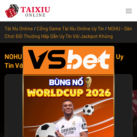
Skip
to
content
Tài Xỉu Online
/
Cổng Game Tài Xỉu Online Uy Tín
/
NOHU – Sân
Chơi Đổi Thưởng Hấp Dẫn Uy Tín Với Jackpot Khủng
NOHU – Sân Chơi Đổi Thưởng Hấp Dẫn Uy
×
Tín Với Jackpot Khủng
TÀI XỈU NOHU
4.8/5