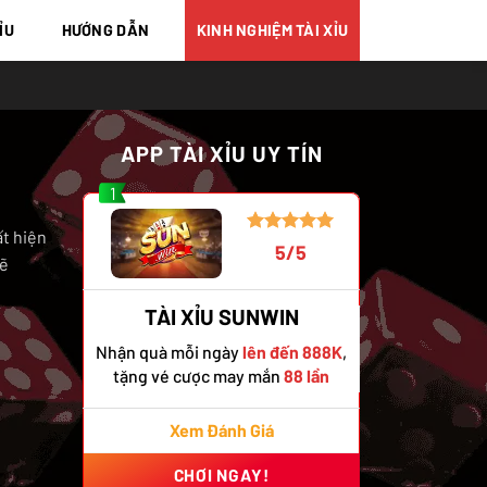
ỈU
HƯỚNG DẪN
KINH NGHIỆM TÀI XỈU
APP TÀI XỈU UY TÍN
1
ất hiện
5/5
ẽ
TÀI XỈU SUNWIN
Nhận quà mỗi ngày
lên đến 888K
,
tặng vé cược may mắn
88 lần
Xem Đánh Giá
CHƠI NGAY!