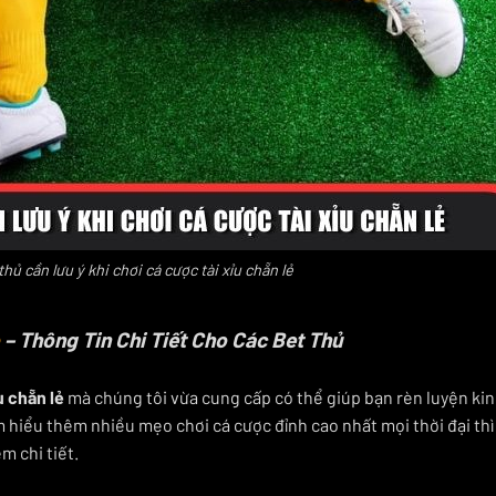
hủ cần lưu ý khi chơi cá cược tài xỉu chẵn lẻ
– Thông Tin Chi Tiết Cho Các Bet Thủ
u chẵn lẻ
mà chúng tôi vừa cung cấp có thể giúp bạn rèn luyện ki
 hiểu thêm nhiều mẹo chơi cá cược đỉnh cao nhất mọi thời đại thì
m chi tiết.