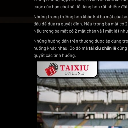
cược của bạn chơi sẽ dễ dàng hơn rất nhiều: đặt 
Nhưng trong trường hợp khác khi ba mặt của ba vi
đấu để đưa ra quyết định. Nếu trong ba mặt có 2 m
Nếu trong ba mặt có 2 mặt chẵn và 1 mặt lẻ ( như 4
Những hướng dẫn trên thường được áp dụng tron
huống khác nhau. Do đó mà
tài xỉu chẵn lẻ
cũng 
quyết các tình huống.