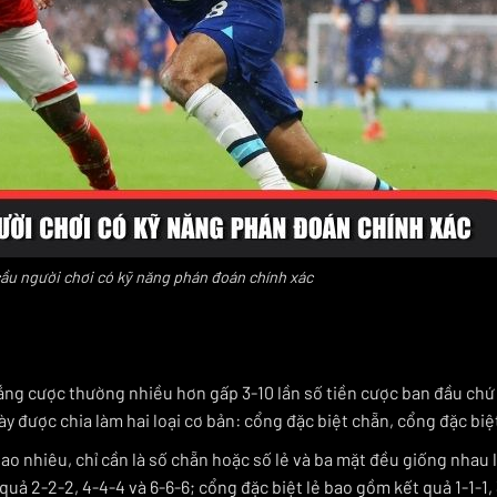
 cầu người chơi có kỹ năng phán đoán chính xác
hắng cược thường nhiều hơn gấp 3-10 lần số tiền cược ban đầu ch
 được chia làm hai loại cơ bản: cổng đặc biệt chẵn, cổng đặc biệt
ao nhiêu, chỉ cần là số chẵn hoặc số lẻ và ba mặt đều giống nhau 
ả 2-2-2, 4-4-4 và 6-6-6; cổng đặc biệt lẻ bao gồm kết quả 1-1-1, 