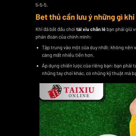
5-5-5.
Bet thủ cần lưu ý những gì khi 
Khi đã bắt đầu chơi
tài xỉu chẵn lẻ
bạn phải giữ v
phán đoán của chính mình:
Tập trung vào một cửa duy nhất: không nên v
càng mất nhiều tiền hơn.
Áp dụng chiến lược của riêng bạn: bạn phải t
những tay chơi khác, có những kỹ thuật mà b