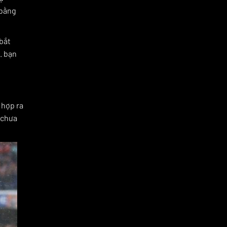
 bằng
 bắt
. bạn
 hợp ra
 chưa