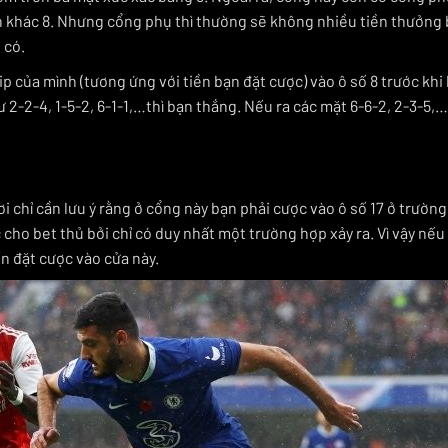
n khác 8. Nhưng cổng phụ thì thường sẽ không nhiều tiền thưởng
 có.
p của mình (tương ứng với tiền bạn đặt cược) vào ô số 8 trước khi
ư 2-2-4, 1-5-2, 6-1-1,…thì bạn thắng. Nếu ra các mặt 6-6-2, 2-3-5,…
ơi chỉ cần lưu ý rằng ở cổng này bạn phải cược vào ô số 17 ở trường
 cho bet thủ bởi chỉ có duy nhất một trường hợp xảy ra. Vì vậy nếu
n đặt cược vào cửa này.