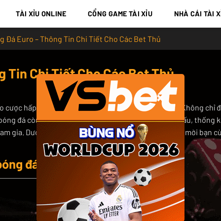
TÀI XỈU ONLINE
CỔNG GAME TÀI XỈU
NHÀ CÁI TÀI X
ng Đá Euro – Thông Tin Chi Tiết Cho Các Bet Thủ
g Tin Chi Tiết Cho Các Bet Thủ
×
 cược hấp dẫn nhất đối với giới bet thủ mỗi mùa giải. Không chỉ 
g bóng đá còn đòi hỏi sự nhạy bén trong phân tích trận đấu, thống 
am gia. Dưới đây là các thông tin chi tiết về chủ đề này, mời bạn 
 bóng đá euro