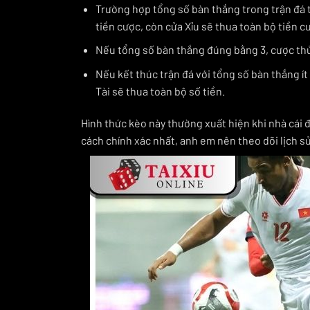
Trường hợp tổng số bàn thắng trong trận đá từ
tiền cược, còn cửa Xỉu sẽ thua toàn bộ tiền c
Nếu tổng số bàn thắng đúng bằng 3, cược thủ 
Nếu kết thúc trận đá với tổng số bàn thắng í
Tài sẽ thua toàn bộ số tiền.
Hình thức kèo này thường xuất hiện khi nhà cái 
cách chính xác nhất, anh em nên theo dõi lịch s