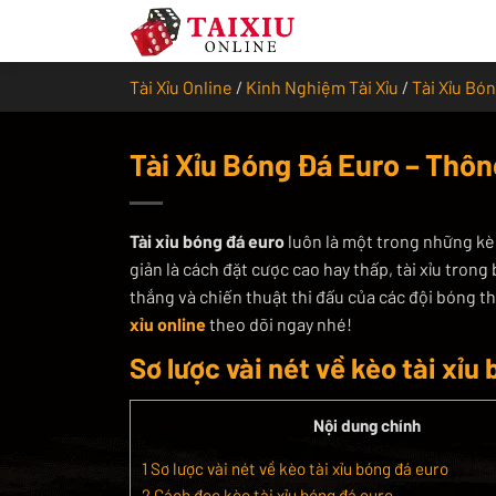
Skip
to
content
Tài Xỉu Online
/
Kinh Nghiệm Tài Xỉu
/
Tài Xỉu Bó
Tài Xỉu Bóng Đá Euro – Thôn
Tài xỉu bóng đá euro
luôn là một trong những kèo
giản là cách đặt cược cao hay thấp, tài xỉu tron
thắng và chiến thuật thi đấu của các đội bóng th
xỉu online
theo dõi ngay nhé!
Sơ lược vài nét về kèo tài xỉu
Nội dung chính
1
Sơ lược vài nét về kèo tài xỉu bóng đá euro
2
Cách đọc kèo tài xỉu bóng đá euro