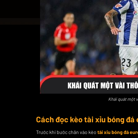
Khái quát một và
Cách đọc kèo tài xỉu bóng đá
Trước khi bước chân vào kèo
tài xỉu bóng đá eur