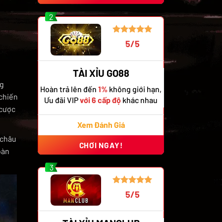
2
5/5
TÀI XỈU GO88
ng
Hoàn trả lên đến
1%
không giới hạn,
 chiến
Ưu đãi VIP
với 6 cấp độ
khác nhau
 cược
Xem Đánh Giá
 châu
CHƠI NGAY!
bàn
3
5/5