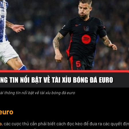
i thông tin nổi bật về tài xỉu bóng đá euro
 euro
o
, các cược thủ cần phải biết cách đọc kèo để đưa ra các quyết đị