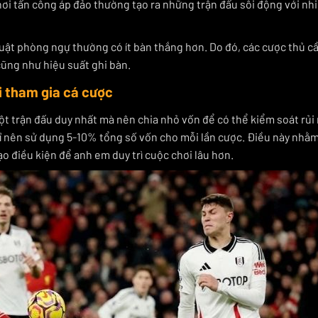
ơi tấn công áp đảo thường tạo ra những trận đấu sôi động với nh
uật phòng ngự thường có ít bàn thắng hơn. Do đó, các cược thủ c
cũng như hiệu suất ghi bàn.
i tham gia cá cược
t trận đấu duy nhất mà nên chia nhỏ vốn để có thể kiểm soát rủi 
hỉ nên sử dụng 5-10% tổng số vốn cho mỗi lần cược. Điều này nhằ
o điều kiện để anh em duy trì cuộc chơi lâu hơn.