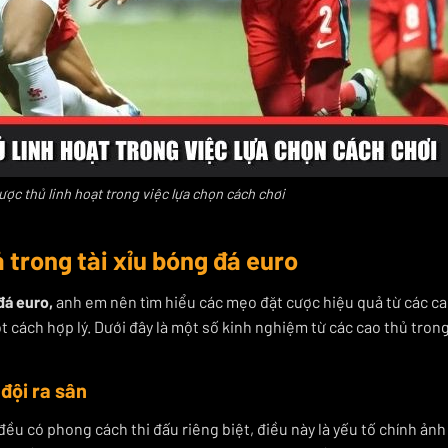
ược thủ linh hoạt trong việc lựa chọn cách chơi
 trong tài xỉu bóng đá euro
đá euro,
anh em nên tìm hiểu các mẹo đặt cược hiệu quả từ các ca
 cách hợp lý. Dưới đây là một số kinh nghiệm từ các cao thủ tron
 đội ra sân
đều có phong cách thi đấu riêng biệt, điều này là yếu tố chính ản