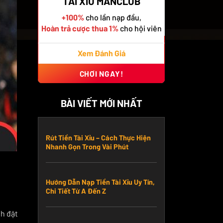
TÀI XỈU MANCLUB
+100%
cho lần nạp đầu,
Hoàn trả cược thua 1%
cho hội viên
Xem Đánh Giá
CHƠI NGAY!
BÀI VIẾT MỚI NHẤT
Rút Tiền Tài Xỉu – Cách Thực Hiện
Nhanh Gọn Trong Vài Phút
Hướng Dẫn Nạp Tiền Tài Xỉu Uy Tín,
Chi Tiết Từ A Đến Z
nh đặt