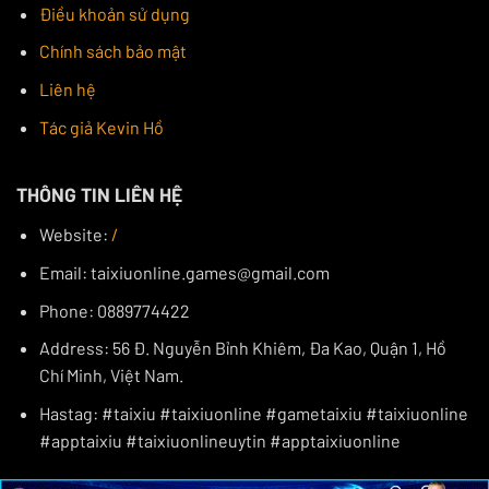
Điều khoản sử dụng
Chính sách bảo mật
Liên hệ
Tác giả Kevin Hồ
THÔNG TIN LIÊN HỆ
Website:
/
Email:
taixiuonline.games@gmail.com
Phone: 0889774422
Address: 56 Đ. Nguyễn Bỉnh Khiêm, Đa Kao, Quận 1, Hồ
Chí Minh, Việt Nam.
Hastag: #taixiu #taixiuonline #gametaixiu #taixiuonline
#apptaixiu #taixiuonlineuytin #apptaixiuonline