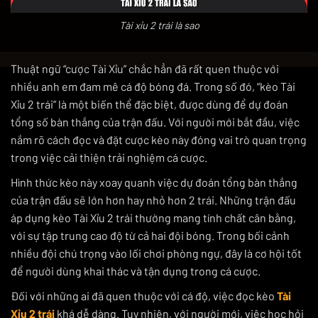
Tài xỉu 2 trái là sao
Thuật ngữ “cược Tài Xỉu” chắc hẳn đã rất quen thuộc với
nhiều anh em đam mê cá độ bóng đá. Trong số đó, “kèo Tài
Xỉu 2 trái” là một biến thể đặc biệt, được dùng để dự đoán
tổng số bàn thắng của trận đấu. Với người mới bắt đầu, việc
nắm rõ cách đọc và đặt cược kèo này đóng vai trò quan trọng
trong việc cải thiện trải nghiệm cá cược.
Hình thức kèo này xoay quanh việc dự đoán tổng bàn thắng
của trận đấu sẽ lớn hơn hay nhỏ hơn 2 trái. Những trận đấu
áp dụng kèo Tài Xỉu 2 trái thường mang tính chất cân bằng,
với sự tập trung cao độ từ cả hai đội bóng. Trong bối cảnh
nhiều đội chú trọng vào lối chơi phòng ngự, đây là cơ hội tốt
để người dùng khai thác và tận dụng trong cá cược.
Đối với những ai đã quen thuộc với cá độ, việc đọc kèo
Tài
Xỉu 2 trái
khá dễ dàng. Tuy nhiên, với người mới, việc học hỏi