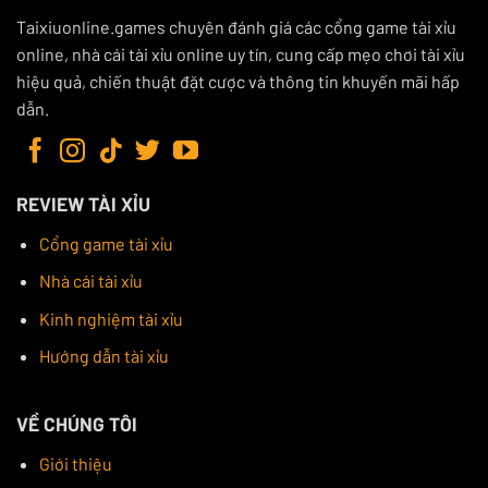
Taixiuonline.games chuyên đánh giá các cổng game tài xỉu
online, nhà cái tài xỉu online uy tín, cung cấp mẹo chơi tài xỉu
hiệu quả, chiến thuật đặt cược và thông tin khuyến mãi hấp
dẫn.
REVIEW TÀI XỈU
Cổng game tài xỉu
Nhà cái tài xỉu
Kinh nghiệm tài xỉu
Hướng dẫn tài xỉu
VỀ CHÚNG TÔI
Giới thiệu