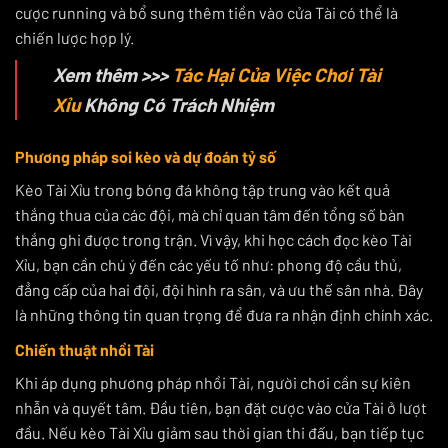
cược running và bổ sung thêm tiền vào cửa Tài có thể là
chiến lược hợp lý.
Xem thêm >>>
Tác Hại Của Việc Chơi Tài
Xỉu
Không Có Trách Nhiệm
Phương pháp soi kèo và dự đoán tỷ số
Kèo Tài Xỉu trong bóng đá không tập trung vào kết quả
thắng thua của các đội, mà chỉ quan tâm đến tổng số bàn
thắng ghi được trong trận. Vì vậy, khi học cách đọc kèo Tài
Xỉu, bạn cần chú ý đến các yếu tố như: phong độ cầu thủ,
đẳng cấp của hai đội, đội hình ra sân, và ưu thế sân nhà. Đây
là những thông tin quan trọng để đưa ra nhận định chính xác.
Chiến thuật nhồi Tài
Khi áp dụng phương pháp nhồi Tài, người chơi cần sự kiên
nhẫn và quyết tâm. Đầu tiên, bạn đặt cược vào cửa Tài ở lượt
đầu. Nếu kèo Tài Xỉu giảm sau thời gian thi đấu, bạn tiếp tục