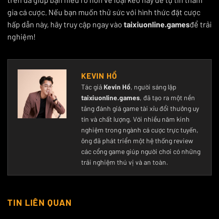
gia cá cược. Nếu bạn muốn thử sức với hình thức đặt cược
hấp dẫn này, hãy truy cập ngay vào
taixiuonline.games
để trải
nghiệm!
KEVIN HỒ
Tác giả
Kevin Hồ
, người sáng lập
taixiuonline.games
, đã tạo ra một nền
tảng đánh giá game tài xỉu đổi thưởng uy
tín và chất lượng. Với nhiều năm kinh
nghiệm trong ngành cá cược trực tuyến,
ông đã phát triển một hệ thống review
các cổng game giúp người chơi có những
trải nghiệm thú vị và an toàn.
TIN LIÊN QUAN