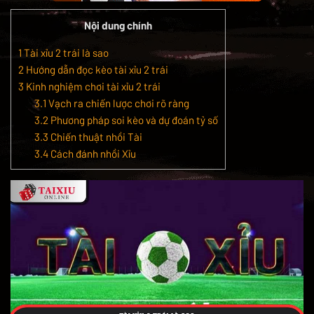
Nội dung chính
1
Tài xỉu 2 trái là sao
2
Hướng dẫn đọc kèo tài xỉu 2 trái
3
Kinh nghiệm chơi tài xỉu 2 trái
3.1
Vạch ra chiến lược chơi rõ ràng
3.2
Phương pháp soi kèo và dự đoán tỷ số
3.3
Chiến thuật nhồi Tài
3.4
Cách đánh nhồi Xỉu