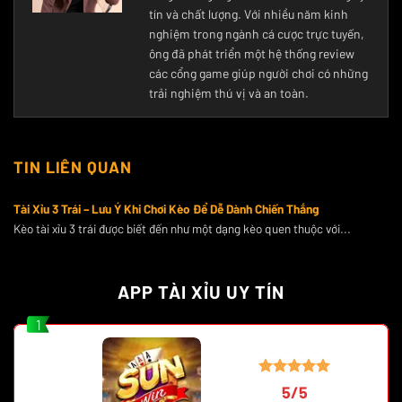
tín và chất lượng. Với nhiều năm kinh
nghiệm trong ngành cá cược trực tuyến,
ông đã phát triển một hệ thống review
các cổng game giúp người chơi có những
trải nghiệm thú vị và an toàn.
TIN LIÊN QUAN
Tài Xỉu 3 Trái – Lưu Ý Khi Chơi Kèo Để Dễ Dành Chiến Thắng
Kèo tài xỉu 3 trái được biết đến như một dạng kèo quen thuộc với...
APP TÀI XỈU UY TÍN
1
5/5