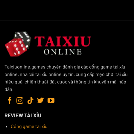
Taixiuonline.games chuyên đánh giá các cổng game tài xỉu
online, nhà cái tài xỉu online uy tín, cung cấp mẹo chơi tài xỉu
hiệu quả, chiến thuật đặt cược và thông tin khuyến mãi hấp
dẫn.
REVIEW TÀI XỈU
Cổng game tài xỉu