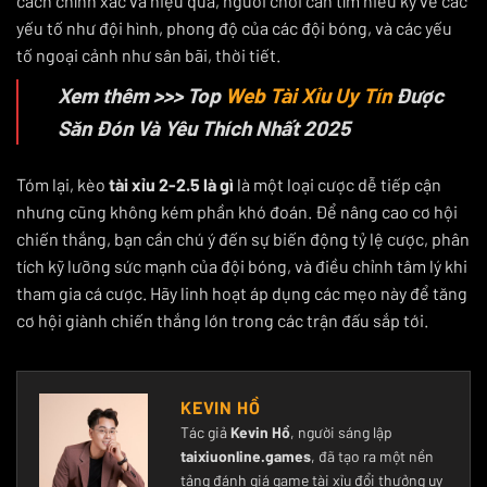
cách chính xác và hiệu quả, người chơi cần tìm hiểu kỹ về các
yếu tố như đội hình, phong độ của các đội bóng, và các yếu
tố ngoại cảnh như sân bãi, thời tiết.
Xem thêm >>> Top
Web Tài Xỉu Uy Tín
Được
Săn Đón Và Yêu Thích Nhất 2025
Tóm lại, kèo
tài xỉu 2-2.5 là gì
là một loại cược dễ tiếp cận
nhưng cũng không kém phần khó đoán. Để nâng cao cơ hội
chiến thắng, bạn cần chú ý đến sự biến động tỷ lệ cược, phân
tích kỹ lưỡng sức mạnh của đội bóng, và điều chỉnh tâm lý khi
tham gia cá cược. Hãy linh hoạt áp dụng các mẹo này để tăng
cơ hội giành chiến thắng lớn trong các trận đấu sắp tới.
KEVIN HỒ
Tác giả
Kevin Hồ
, người sáng lập
taixiuonline.games
, đã tạo ra một nền
tảng đánh giá game tài xỉu đổi thưởng uy