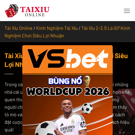
Skip
to
content
Tài Xỉu Online
/
Kinh Nghiệm Tài Xỉu
/
Tài Xỉu 2-2.5 Là Gì? Kinh
Nghiệm Chơi Siêu Lợi Nhuận
Tài Xỉu 2-2.5 Là Gì? Kinh Nghiệm Chơi Siêu
×
Lợi Nhuận
Trong các nền tảng cá cược trực tuyến, đặc biệt là tại những
nhà cái uy tín thì kèo
tài xỉu 2-2.5 là gì
trở thành lựa chọn khá
quen thuộc với nhiều hội viên. Tuy nhiên, đối với những
người chơi mới, có thể khái niệm này sẽ khiến bạn cảm thấy
tò mò và bối rối. Bài viết dưới đây sẽ giải thích chi tiết cách
đặt cược này để bạn có thể hiểu rõ và áp dụng một cách hiệu
quả!