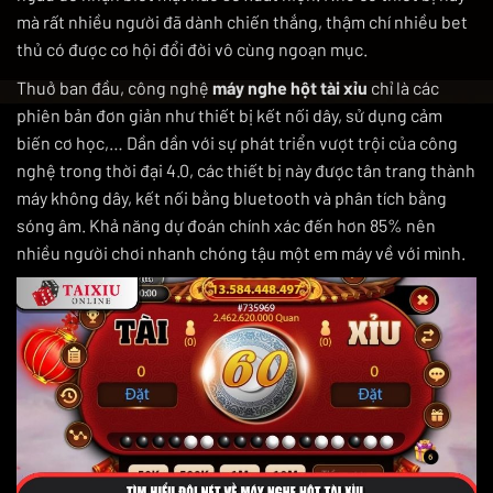
mà rất nhiều người đã dành chiến thắng, thậm chí nhiều bet
thủ có được cơ hội đổi đời vô cùng ngoạn mục.
Thuở ban đầu, công nghệ
máy nghe hột tài xỉu
chỉ là các
phiên bản đơn giản như thiết bị kết nối dây, sử dụng cảm
biến cơ học,… Dần dần với sự phát triển vượt trội của công
nghệ trong thời đại 4.0, các thiết bị này được tân trang thành
máy không dây, kết nối bằng bluetooth và phân tích bằng
sóng âm. Khả năng dự đoán chính xác đến hơn 85% nên
nhiều người chơi nhanh chóng tậu một em máy về với mình.