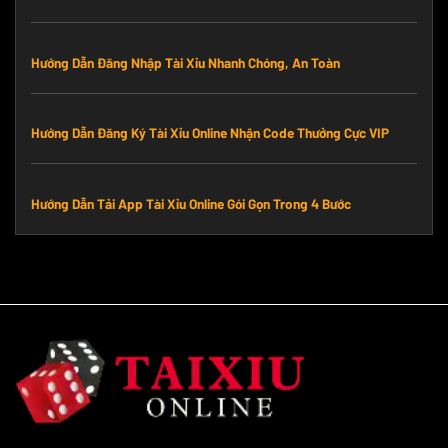
Hướng Dẫn Đăng Nhập Tài Xỉu Nhanh Chóng, An Toàn
Hướng Dẫn Đăng Ký Tài Xỉu Online Nhận Code Thưởng Cực VIP
Hướng Dẫn Tải App Tài Xỉu Online Gói Gọn Trong 4 Bước