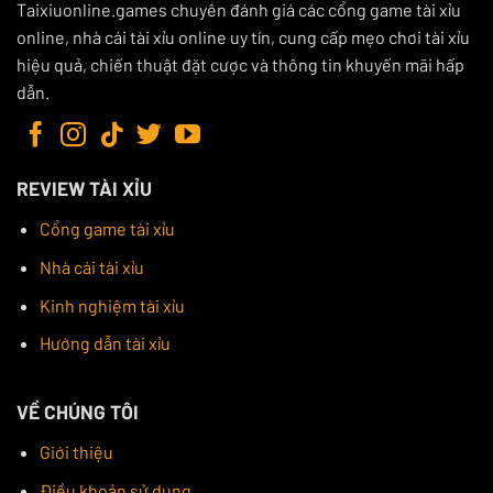
Taixiuonline.games chuyên đánh giá các cổng game tài xỉu
online, nhà cái tài xỉu online uy tín, cung cấp mẹo chơi tài xỉu
hiệu quả, chiến thuật đặt cược và thông tin khuyến mãi hấp
dẫn.
REVIEW TÀI XỈU
Cổng game tài xỉu
Nhà cái tài xỉu
Kinh nghiệm tài xỉu
Hướng dẫn tài xỉu
VỀ CHÚNG TÔI
Giới thiệu
Điều khoản sử dụng