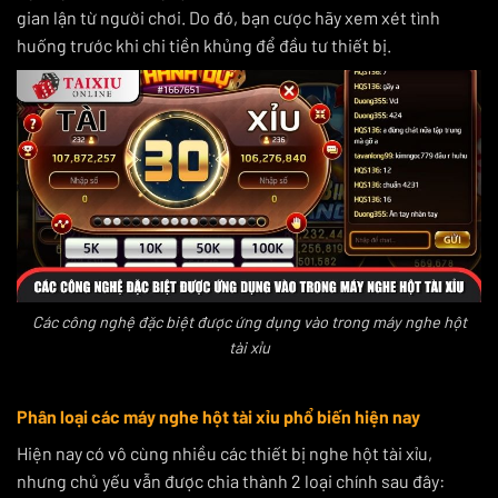
gian lận từ người chơi. Do đó, bạn cược hãy xem xét tình
huống trước khi chi tiền khủng để đầu tư thiết bị.
Các công nghệ đặc biệt được ứng dụng vào trong máy nghe hột
tài xỉu
Phân loại các máy nghe hột tài xỉu phổ biến hiện nay
Hiện nay có vô cùng nhiều các thiết bị nghe hột tài xỉu,
nhưng chủ yếu vẫn được chia thành 2 loại chính sau đây: