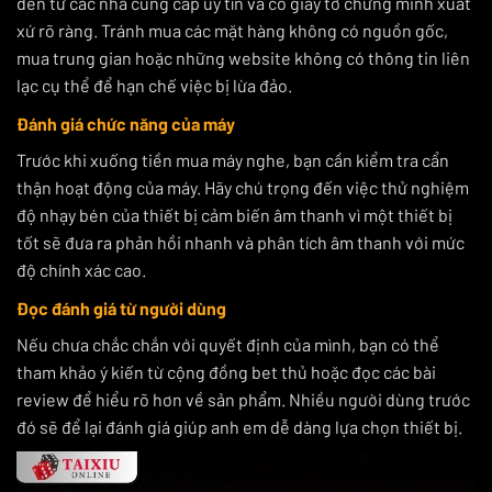
đến từ các nhà cung cấp uy tín và có giấy tờ chứng minh xuất
xứ rõ ràng. Tránh mua các mặt hàng không có nguồn gốc,
mua trung gian hoặc những website không có thông tin liên
lạc cụ thể để hạn chế việc bị lừa đảo.
Đánh giá chức năng của máy
Trước khi xuống tiền mua máy nghe, bạn cần kiểm tra cẩn
thận hoạt động của máy. Hãy chú trọng đến việc thử nghiệm
độ nhạy bén của thiết bị cảm biến âm thanh vì một thiết bị
tốt sẽ đưa ra phản hồi nhanh và phân tích âm thanh với mức
độ chính xác cao.
Đọc đánh giá từ người dùng
Nếu chưa chắc chắn với quyết định của mình, bạn có thể
tham khảo ý kiến từ cộng đồng bet thủ hoặc đọc các bài
review để hiểu rõ hơn về sản phẩm. Nhiều người dùng trước
đó sẽ để lại đánh giá giúp anh em dễ dàng lựa chọn thiết bị.