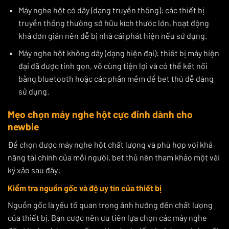
Máy nghe hột có dây (dạng truyền thống): các thiết bị
truyền thống thường sở hữu kích thước lớn, hoạt động
khá đơn giản nên dễ bị nhà cái phát hiện nếu sử dụng.
Máy nghe hột không dây (dạng hiện đại): thiết bị máy hiện
đại đã được tinh gọn, vô cùng tiện lợi và có thể kết nối
bằng bluetooth hoặc các phần mềm để bet thủ dễ dàng
sử dụng.
Mẹo chọn máy nghe hột cực đỉnh dành cho
newbie
Để chọn được máy nghe hột chất lượng và phù hợp với khả
năng tài chính của mỗi người, bet thủ nên tham khảo một vài
kỹ xảo sau đây:
Kiểm tra nguồn gốc và độ uy tín của thiết bị
Nguồn gốc là yếu tố quan trọng ảnh hưởng đến chất lượng
của thiết bị. Bạn cược nên ưu tiên lựa chọn các máy nghe