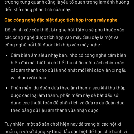
trường xung quanh cũng là yếu tố quan trọng làm ảnh hưởng
đến khả năng phân tích của máy.
Các công nghệ đặc biệt được tích hợp trong máy nghe
Độ chính xác của thiết bị nghe hột tài xỉu sẽ phụ thuộc vào
các công nghệ được tích hợp vào máy. Sau đây là một vài
công nghệ nổi bật được tích hợp vào máy nghe:
Cảm biến âm siêu nhạy bén: nhờ có công nghệ cảm biến
hiện đại mà thiết bị có thể thu nhận một cách chính xác
các âm thanh cho dù là nhỏ nhất mỗi khi các viên xí ngầu
va chạm với nhau.
Phần mềm dự đoán dựa theo âm thanh: sau khi thu thập
được các loại âm thành, phần mềm này sẽ bắt đầu sử
dụng các thuật toán để phân tích và đưa ra dự đoán dựa
theo bảng dữ liệu âm thanh vừa nhận được.
Tuy nhiên, một số sân chơi hiện nay đã trang bị các hột xí
ngầu giả và sử dụng kỹ thuật lắc đặc biệt để hạn chế hành vi