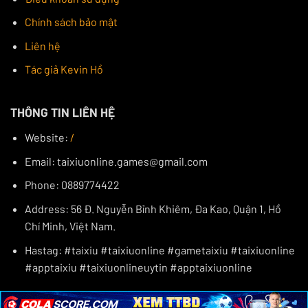
Chính sách bảo mật
Liên hệ
Tác giả Kevin Hồ
THÔNG TIN LIÊN HỆ
Website:
/
Email:
taixiuonline.games@gmail.com
Phone: 0889774422
Address: 56 Đ. Nguyễn Bỉnh Khiêm, Đa Kao, Quận 1, Hồ
Chí Minh, Việt Nam.
Hastag: #taixiu #taixiuonline #gametaixiu #taixiuonline
#apptaixiu #taixiuonlineuytin #apptaixiuonline