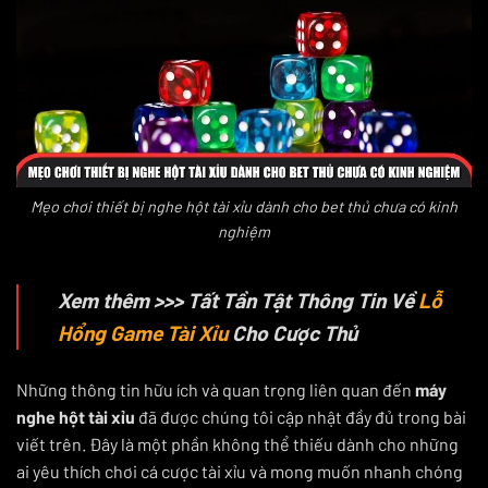
Mẹo chơi thiết bị nghe hột tài xỉu dành cho bet thủ chưa có kinh
nghiệm
Xem thêm >>> Tất Tần Tật Thông Tin Về
Lỗ
Hổng Game Tài Xỉu
Cho Cược Thủ
Những thông tin hữu ích và quan trọng liên quan đến
máy
nghe hột tài xỉu
đã được chúng tôi cập nhật đầy đủ trong bài
viết trên. Đây là một phần không thể thiếu dành cho những
ai yêu thích chơi cá cược tài xỉu và mong muốn nhanh chóng