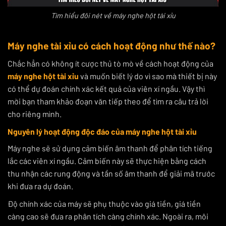
Tìm hiểu đôi nét về máy nghe hột tài xỉu
Máy nghe tài xỉu có cách hoạt động như thế nào?
Chắc hẳn có không ít cược thủ tò mò về cách hoạt động của
máy nghe hột tài xỉu
và muốn biết lý do vì sao mà thiết bị này
có thể dự đoán chính xác kết quả của viên xí ngầu. Vậy thì
mời bạn tham khảo đoạn văn tiếp theo để tìm ra câu trả lời
cho riêng mình.
Nguyên lý hoạt động độc đáo của máy nghe hột tài xỉu
Máy nghe sẽ sử dụng cảm biến âm thanh để phân tích tiếng
lắc các viên xí ngầu. Cảm biến này sẽ thực hiện bằng cách
thu nhận các rung động và tần số âm thanh để giải mã trước
khi đưa ra dự đoán.
Độ chính xác của máy sẽ phụ thuộc vào giá tiền, giá tiền
càng cao sẽ đưa ra phân tích càng chính xác. Ngoài ra, môi