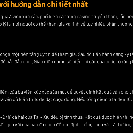
với hướng dẫn chi tiết nhất
ết quả 3 viên xúc xắc, phổ biến cả trong casino truyền thống lẫn nề
p lý là mọi người có thể tham gia và rinh về tay nhiều phần thưởn
 chọn một nền tảng uy tín để tham gia. Sau đó tiến hành đăng ký t
ể bắt đầu chơi. Giao diện game sẽ hiển thị các cửa cược rõ ràng
ểm của ba viên xúc xắc sáu mặt để quyết định kết quả ván chơi. 
mà vẫn đủ kiến thức để đặt cược đúng. Nếu tổng điểm từ 4 đến 10,
 thì cả hai cửa Tài – Xỉu đều bị tính thua. Kết quả được hiển thị 
kết quả với cửa bạn đã chọn để xác định thắng thua và trả thưởng