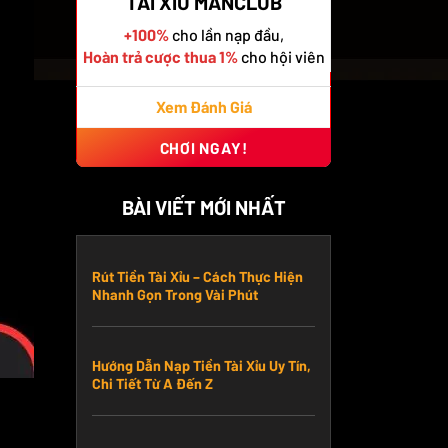
TÀI XỈU MANCLUB
+100%
cho lần nạp đầu,
Hoàn trả cược thua 1%
cho hội viên
Xem Đánh Giá
CHƠI NGAY!
BÀI VIẾT MỚI NHẤT
Rút Tiền Tài Xỉu – Cách Thực Hiện
Nhanh Gọn Trong Vài Phút
Hướng Dẫn Nạp Tiền Tài Xỉu Uy Tín,
Chi Tiết Từ A Đến Z