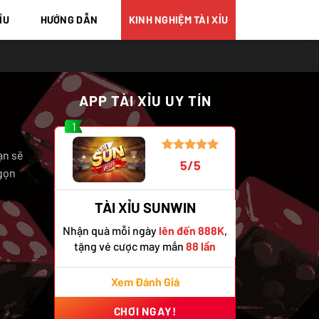
ỈU
HƯỚNG DẪN
KINH NGHIỆM TÀI XỈU
APP TÀI XỈU UY TÍN
1
ạn sẽ
5/5
gọn
TÀI XỈU SUNWIN
Nhận quà mỗi ngày
lên đến 888K
,
tặng vé cược may mắn
88 lần
Xem Đánh Giá
CHƠI NGAY!