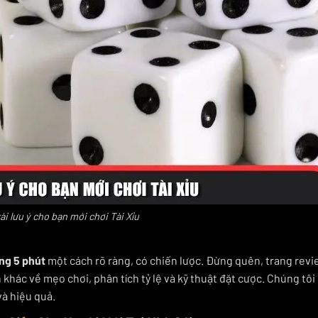
ài lưu ý cho bạn mới chơi Tài Xỉu
ong 5 phút
một cách rõ ràng, có chiến lược. Đừng quên, trang rev
h khác về mẹo chơi, phân tích tỷ lệ và kỹ thuật đặt cược. Chúng tôi
à hiệu quả.