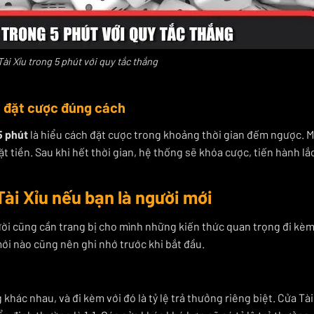
ài Xỉu trong 5 phút với quy tắc thắng
ch đặt cược đúng cách
5 phút
là hiểu cách đặt cược trong khoảng thời gian đếm ngược. M
 tiền. Sau khi hết thời gian, hệ thống sẽ khóa cược, tiến hành lắ
Tài Xỉu nếu bạn là người mới
ười cũng cần trang bị cho mình những kiến thức quan trọng đi kèm
mới nào cũng nên ghi nhớ trước khi bắt đầu.
khác nhau, và đi kèm với đó là tỷ lệ trả thưởng riêng biệt. Cửa Tài