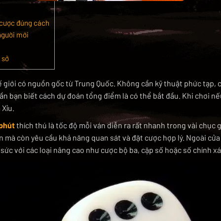
t cược đúng cách
 người mới
 sở
thế giới có nguồn gốc từ Trung Quốc. Không cần kỹ thuật phức tạp,
 cần bạn biết cách dự đoán tổng điểm là có thể bắt đầu. Khi chơi n
 Xỉu.
 phút
thích thú là tốc độ mỗi ván diễn ra rất nhanh trong vài chục g
 mà còn yêu cầu khả năng quan sát và đặt cược hợp lý. Ngoài cửa
 sức với các loại nâng cao như cược bộ ba, cặp số hoặc số chính xá