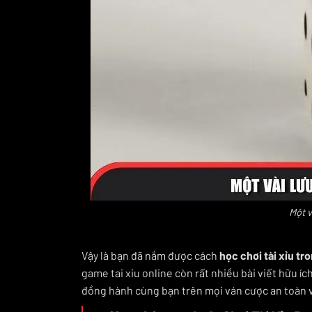
Một v
Vậy là bạn đã nắm được cách
học chơi tài xỉu tr
game tai xiu online còn rất nhiều bài viết hữu íc
đồng hành cùng bạn trên mọi ván cược an toàn v