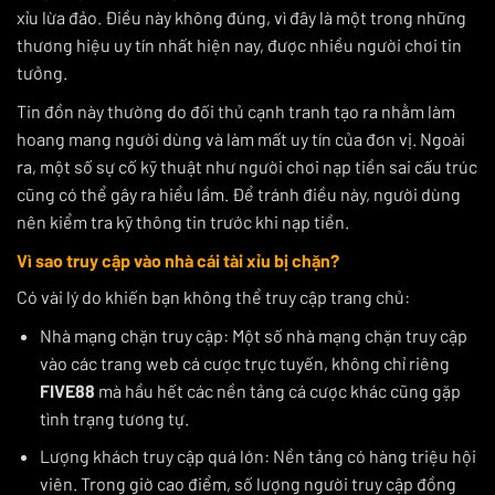
xỉu lừa đảo. Điều này không đúng, vì đây là một trong những
thương hiệu uy tín nhất hiện nay, được nhiều người chơi tin
tưởng.
Tin đồn này thường do đối thủ cạnh tranh tạo ra nhằm làm
hoang mang người dùng và làm mất uy tín của đơn vị. Ngoài
ra, một số sự cố kỹ thuật như người chơi nạp tiền sai cấu trúc
cũng có thể gây ra hiểu lầm. Để tránh điều này, người dùng
nên kiểm tra kỹ thông tin trước khi nạp tiền.
Vì sao truy cập vào nhà cái tài xỉu bị chặn?
Có vài lý do khiến bạn không thể truy cập trang chủ:
Nhà mạng chặn truy cập: Một số nhà mạng chặn truy cập
vào các trang web cá cược trực tuyến, không chỉ riêng
FIVE88
mà hầu hết các nền tảng cá cược khác cũng gặp
tình trạng tương tự.
Lượng khách truy cập quá lớn: Nền tảng có hàng triệu hội
viên. Trong giờ cao điểm, số lượng người truy cập đồng