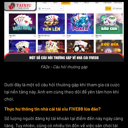
FAQs – Câu hỏi thường gặp
Dưới đây là một số câu hỏi thường gặp khi tham gia cá cược
tại nền tảng này. Anh em cùng theo dõi để yên tâm hơn khi
chơi.
Thực hư thông tin nhà cái tài xỉu FIVE88 lừa đảo?
Số lượng người đăng ký tài khoản tại điểm đến này ngày càng
tăng. Tuy nhiên, cũng có nhiều tin đồn về việc sân chơi tài