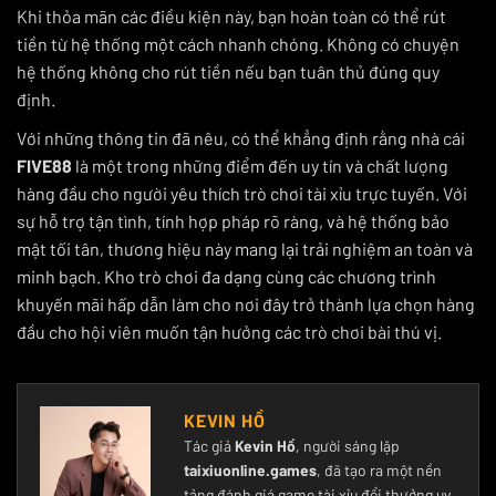
Khi thỏa mãn các điều kiện này, bạn hoàn toàn có thể rút
tiền từ hệ thống một cách nhanh chóng. Không có chuyện
hệ thống không cho rút tiền nếu bạn tuân thủ đúng quy
định.
Với những thông tin đã nêu, có thể khẳng định rằng nhà cái
FIVE88
là một trong những điểm đến uy tín và chất lượng
hàng đầu cho người yêu thích trò chơi tài xỉu trực tuyến. Với
sự hỗ trợ tận tình, tính hợp pháp rõ ràng, và hệ thống bảo
mật tối tân, thương hiệu này mang lại trải nghiệm an toàn và
minh bạch. Kho trò chơi đa dạng cùng các chương trình
khuyến mãi hấp dẫn làm cho nơi đây trở thành lựa chọn hàng
đầu cho hội viên muốn tận hưởng các trò chơi bài thú vị.
KEVIN HỒ
Tác giả
Kevin Hồ
, người sáng lập
taixiuonline.games
, đã tạo ra một nền
tảng đánh giá game tài xỉu đổi thưởng uy