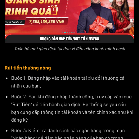
Toàn bộ mọi giao dịch tại đơn vị đều công khai, minh bạch
Rút tiền thưởng nóng
Bước 1: Đăng nhập vào tài khoản tài xỉu đổi thưởng cá
nhân của bạn.
Bước 2: Sau khi đăng nhập thành công, truy cập vào mục
“Rút Tiền” để tiến hành giao dịch. Hệ thống sẽ yêu cầu
bạn cung cấp thông tin tài khoản và tên chính xác như khi
đăng ký.
Bước 3: Kiểm tra danh sách các ngân hàng trong mục
“Ngân hàng” để đảm bảo ngân hàng của bạn có trong