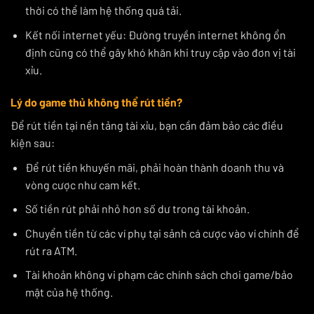
thời có thể làm hệ thống quá tải.
Kết nối internet yếu: Đường truyền internet không ổn
định cũng có thể gây khó khăn khi truy cập vào đơn vị tài
xỉu.
Lý do game thủ không thể rút tiền?
Để rút tiền tại nền tảng tài xỉu, bạn cần đảm bảo các điều
kiện sau:
Để rút tiền khuyến mãi, phải hoàn thành doanh thu và
vòng cược như cam kết.
Số tiền rút phải nhỏ hơn số dư trong tài khoản.
Chuyển tiền từ các ví phụ tại sảnh cá cược vào ví chính để
rút ra ATM.
Tài khoản không vi phạm các chính sách chơi game/bảo
mật của hệ thống.