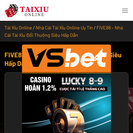
Skip
to
content
Tài Xỉu Online
/
Nhà Cái Tài Xỉu Online Uy Tín
/
FIVE88 – Nhà
Cái Tài Xỉu Đổi Thưởng Siêu Hấp Dẫn
FIVE88 – Nhà Cái Tài Xỉu Đổi Thưởng Siêu
×
Hấp Dẫn
TÀI XỈU FIVE88
4.9/5