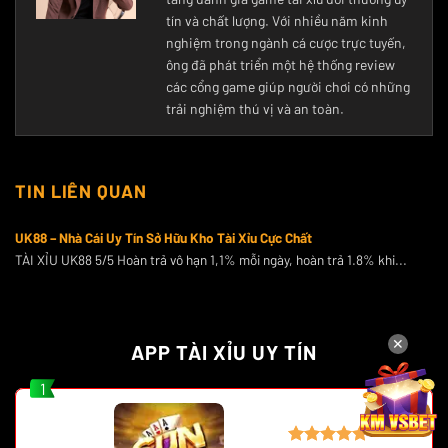
tín và chất lượng. Với nhiều năm kinh
nghiệm trong ngành cá cược trực tuyến,
ông đã phát triển một hệ thống review
các cổng game giúp người chơi có những
trải nghiệm thú vị và an toàn.
TIN LIÊN QUAN
UK88 – Nhà Cái Uy Tín Sở Hữu Kho Tài Xỉu Cực Chất
TÀI XỈU UK88 5/5 Hoàn trả vô hạn 1,1% mỗi ngày, hoàn trả 1.8% khi...
✕
APP TÀI XỈU UY TÍN
1