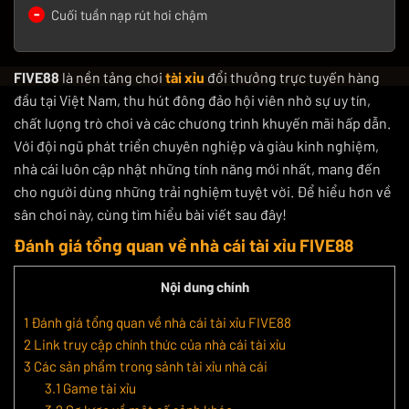
Cuối tuần nạp rút hơi chậm
FIVE88
là nền tảng chơi
tài xỉu
đổi thưởng trực tuyến hàng
đầu tại Việt Nam, thu hút đông đảo hội viên nhờ sự uy tín,
chất lượng trò chơi và các chương trình khuyến mãi hấp dẫn.
Với đội ngũ phát triển chuyên nghiệp và giàu kinh nghiệm,
nhà cái luôn cập nhật những tính năng mới nhất, mang đến
cho người dùng những trải nghiệm tuyệt vời. Để hiểu hơn về
sân chơi này, cùng tìm hiểu bài viết sau đây!
Đánh giá tổng quan về nhà cái tài xỉu FIVE88
Nội dung chính
1
Đánh giá tổng quan về nhà cái tài xỉu FIVE88
2
Link truy cập chính thức của nhà cái tài xỉu
3
Các sản phẩm trong sảnh tài xỉu nhà cái
3.1
Game tài xỉu