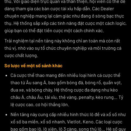
thủ. Với giao diện trực quan và thân thiện, hội viên có thể dễ
dàng tham gia các bàn cược tài xỉu hấp dẫn. Các Dealer
chuyên nghiệp mang lại cảm giác như đang ở sòng bạc thực
thụ. Hệ thống sắp xếp các tính năng đặt cược một cách logic,
giúp bạn có thể đặt tiền cược một cách chính xác.
Trải nghiệm tại nền tảng này không chỉ an toàn mà còn rất
thú vị, nhờ vào sự tổ chức chuyên nghiệp và môi trường cá
cược chất lượng.
Sơ lược về một số sảnh khác
Cá cược thể thao mang đến nhiều loại hình cá cược thể
thao từ Âu sang Á, bao gồm bóng đá, bóng rổ, quần vợt,
đua xe, và bóng chày. Hệ thống cược đa dạng như kèo
châu Á, châu Âu, tài xỉu, thẻ vàng, penalty, kèo rung… Tỷ
lệ cược cao, cơ hội thắng lớn.
Nền tảng này cung cấp nhiều hình thức lô đề và xổ số như
xổ số ba miền, xổ số nhanh, Vietlot, Keno. Các loại cược
bao gồm bao lô, lô xiên, lô 3 càng, song thủ lô… Hệ số quy