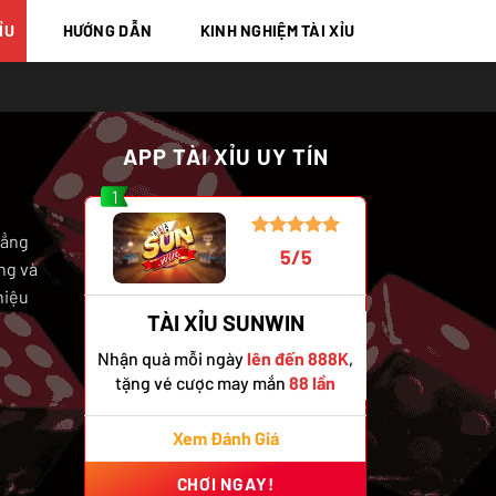
ỈU
HƯỚNG DẪN
KINH NGHIỆM TÀI XỈU
APP TÀI XỈU UY TÍN
1
hẳng
5/5
ạng và
hiệu
TÀI XỈU SUNWIN
Nhận quà mỗi ngày
lên đến 888K
,
tặng vé cược may mắn
88 lần
Xem Đánh Giá
CHƠI NGAY!