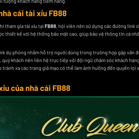
đối tượng khách hàng tiềm năng.
nhà cái tài xỉu FB88
i tham gia tài xỉu tại
FB88
, hội viên nên sử dụng các đường link 
ợc thiết kế với hệ thống bảo mật cao, giúp bảo vệ thông tin cá nh
ink dự phòng nhằm hỗ trợ người dùng trong trường hợp gặp vấn đ
, quý khách nên liên hệ trực tiếp với đội ngũ chăm sóc khách hàn
 tránh xa các trang giả mạo có thể làm ảnh hưởng đến quyền lợi 
xỉu của nhà cái FB88