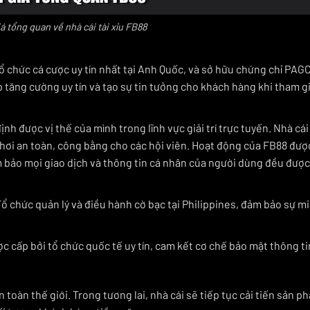
á tổng quan về nhà cái tài xỉu FB88
 chức cá cược uy tín nhất tại Anh Quốc, và sở hữu chứng chỉ PA
p tăng cường uy tín và tạo sự tin tưởng cho khách hàng khi tham gi
nh được vị thế của mình trong lĩnh vực giải trí trực tuyến. Nhà cái
chơi an toàn, công bằng cho các hội viên. Hoạt động của FB88 đượ
m bảo mọi giao dịch và thông tin cá nhân của người dùng đều đượ
 chức quản lý và điều hành cờ bạc tại Philippines, đảm bảo sự m
c cấp bởi tổ chức quốc tế uy tín, cam kết cơ chế bảo mật thông ti
 toàn thế giới. Trong tương lai, nhà cái sẽ tiếp tục cải tiến sản p