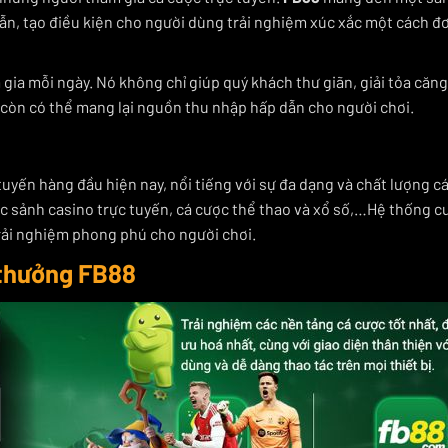
ẫn, tạo điều kiện cho người dùng trải nghiệm xúc xắc một cách đ
 gia mỗi ngày. Nó không chỉ giúp quý khách thư giãn, giải tỏa căn
 còn có thể mang lại nguồn thu nhập hấp dẫn cho người chơi.
uyến hàng đầu hiện nay, nổi tiếng với sự đa dạng và chất lượng c
 các sảnh casino trực tuyến, cá cược thể thao và xổ số,…Hệ thống 
ải nghiệm phong phú cho người chơi.
 thưởng FB88