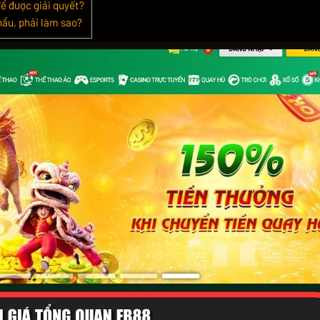
để được giải quyết?
hẩu, phải làm sao?