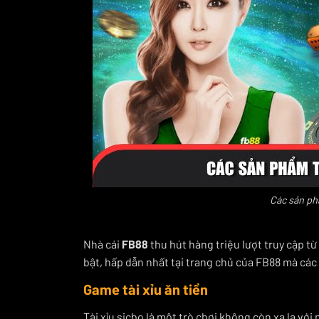
Các sản phẩ
Nhà cái
FB88
thu hút hàng triệu lượt truy cập 
bật, hấp dẫn nhất tại trang chủ của FB88 mà các
Game tài xỉu ăn tiền
Tài xỉu sicbo là một trò chơi không còn xa lạ vớ