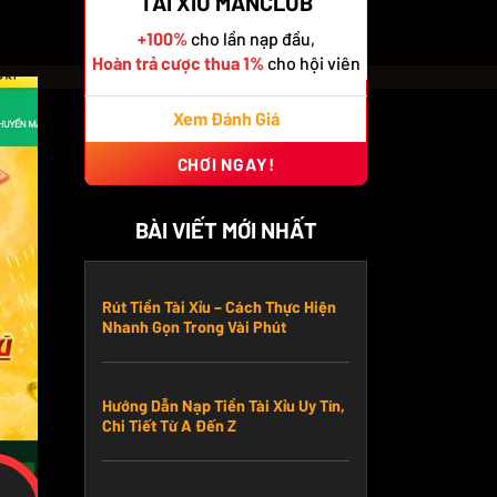
TÀI XỈU MANCLUB
+100%
cho lần nạp đầu,
Hoàn trả cược thua 1%
cho hội viên
Xem Đánh Giá
CHƠI NGAY!
BÀI VIẾT MỚI NHẤT
Rút Tiền Tài Xỉu – Cách Thực Hiện
Nhanh Gọn Trong Vài Phút
Hướng Dẫn Nạp Tiền Tài Xỉu Uy Tín,
Chi Tiết Từ A Đến Z