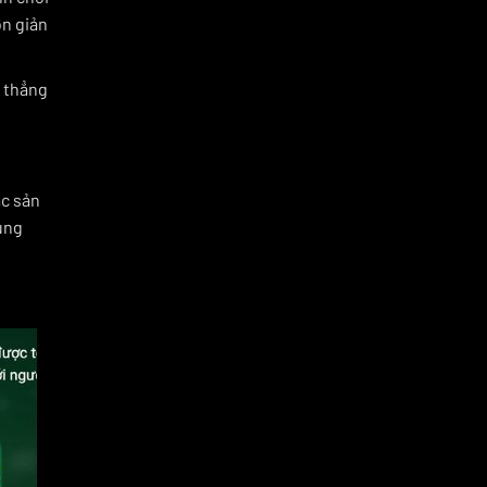
ơn giản
g thẳng
ác sản
cung