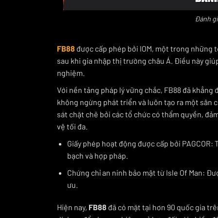
Đánh gi
FB88
được cấp phép bởi IOM, một trong những tổ
sau khi gia nhập thị trường châu Á. Điều này giú
nghiệm.
Với nền tảng pháp lý vững chắc, FB88 đã khẳng đị
không ngừng phát triển và luôn tạo ra một sân 
sát chặt chẽ bởi các tổ chức có thẩm quyền, đả
vệ tối đa.
Giấy phép hoạt động được cấp bởi PAGCOR: Tổ
bạch và hợp pháp.
Chứng chỉ an ninh bảo mật từ Isle Of Man: Đượ
ưu.
Hiện nay,
FB88
đã có mặt tại hơn 90 quốc gia trên