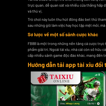
trực quan, dễ quan sát và nhiều cửa thắng hấp d
và thú vị.
Trò chơi này luôn thu hút đông đảo bet thủ tham
sau những giờ làm việc hay học tập mệt mỏi, mà
Sơ lược về một số sảnh cược khác
FB88 là một trong những nền tảng cá cược trực t
phẩm giải trí. Ngoài tài xỉu, nhà cái còn sở hữu
cấp nhiều sảnh game độc đáo khác, mang đến tr
Hướng dẫn tải app tài xỉu đổi