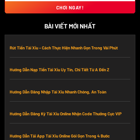
CHƠI NGAY!
BÀI VIẾT MỚI NHẤT
Rút Tiền Tài Xỉu – Cách Thực Hiện Nhanh Gọn Trong Vài Phút
Hướng Dẫn Nạp Tiền Tài Xỉu Uy Tín, Chi Tiết Từ A Đến Z
Hướng Dẫn Đăng Nhập Tài Xỉu Nhanh Chóng, An Toàn
Hướng Dẫn Đăng Ký Tài Xỉu Online Nhận Code Thưởng Cực VIP
Hướng Dẫn Tải App Tài Xỉu Online Gói Gọn Trong 4 Bước