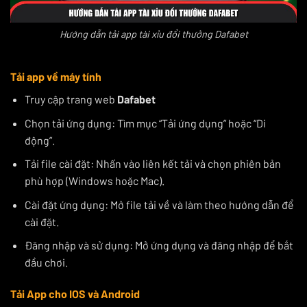
Hướng dẫn tải app tài xỉu đổi thưởng Dafabet
Tải app về máy tính
Truy cập trang web
Dafabet
Chọn tải ứng dụng: Tìm mục “Tải ứng dụng” hoặc “Di
động”.
Tải file cài đặt: Nhấn vào liên kết tải và chọn phiên bản
phù hợp (Windows hoặc Mac).
Cài đặt ứng dụng: Mở file tải về và làm theo hướng dẫn để
cài đặt.
Đăng nhập và sử dụng: Mở ứng dụng và đăng nhập để bắt
đầu chơi.
Tải App cho IOS và Android