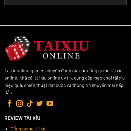
Taixiuonline.games chuyên đánh giá các cổng game tài xỉu
online, nhà cái tài xỉu online uy tín, cung cấp mẹo chơi tài xỉu
hiệu quả, chiến thuật đặt cược và thông tin khuyến mãi hấp
dẫn.
REVIEW TÀI XỈU
Cổng game tài xỉu