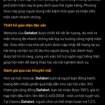
phổ biến hiện nay là giao dịch qua thẻ ngân hàng. Phương
thức này giúp người dùng tiết kiệm thời gian và nhận tiền
một cách nhanh chóng.
Thiết kế giao diện đặc sắc
Website của
Dafabet
được thiết kế rất ấn tượng, dù mới ra
mắt nhưng đã nhanh chóng bắt kịp xu hướng công nghệ hiện
đại. Giao diện của nhà cái luôn được cập nhật để mang lại sự
hài lòng và tiện lợi tối đa cho người dùng. Các danh mục
được bố trí rõ ràng, cùng với việc hỗ trợ ngôn ngữ tiếng Việt,
giúp hội viên dễ dàng thao tác và trải nghiệm dịch vụ.
Đánh giá qua các khuyến mãi
Hơn cả một nhà cái,
Dafabet
luôn là người bạn đồng hành,
mang đến nhiều phần quà hấp dẫn cho các hội viên. Khi
tham gia cộng đồng
Dafabet
, bạn sẽ nhận được 100% giá trị
nạp tiền đầu tiên, lên đến 2.400.000đ – một cơ hội tuyệt vời.
Tại Casino
Dafabet
, người chơi có thể nhận hoàn trả 1,2%