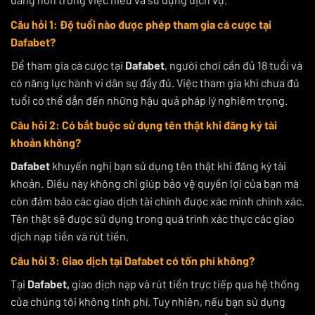
Câu hỏi 1: Độ tuổi nào được phép tham gia cá cược tại
Dafabet?
Để tham gia cá cược tại
Dafabet
, người chơi cần đủ 18 tuổi và
có năng lực hành vi dân sự đầy đủ. Việc tham gia khi chưa đủ
tuổi có thể dẫn đến những hậu quả pháp lý nghiêm trọng.
Câu hỏi 2: Có bắt buộc sử dụng tên thật khi đăng ký tài
khoản không?
Dafabet
khuyến nghị bạn sử dụng tên thật khi đăng ký tài
khoản. Điều này không chỉ giúp bảo vệ quyền lợi của bạn mà
còn đảm bảo các giao dịch tài chính được xác minh chính xác.
Tên thật sẽ được sử dụng trong quá trình xác thực các giao
dịch nạp tiền và rút tiền.
Câu hỏi 3: Giao dịch tại Dafabet có tốn phí không?
Tại
Dafabet,
giao dịch nạp và rút tiền trực tiếp qua hệ thống
của chúng tôi không tính phí. Tuy nhiên, nếu bạn sử dụng