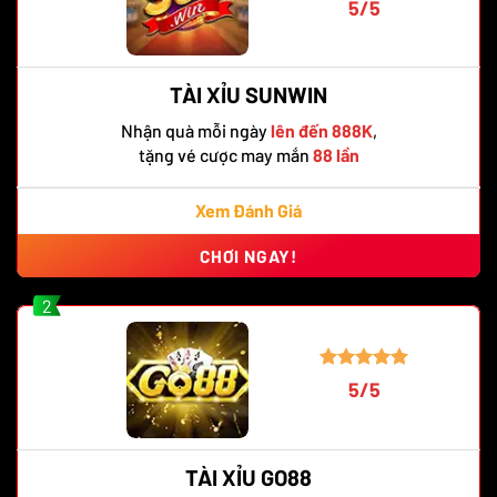
5/5
TÀI XỈU SUNWIN
Nhận quà mỗi ngày
lên đến 888K
,
tặng vé cược may mắn
88 lần
Xem Đánh Giá
CHƠI NGAY!
2
5/5
TÀI XỈU GO88