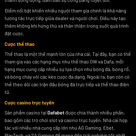
Điểm nổi bật khiến nhiều người tham gia chính là khả năng
tương tác trực tiếp giữa dealer và người chơi. Điều này tạo
thêm không khí hứng thú và thân thiện trong suốt quá trình
đặt cược.
Cược thể thao
Thể thao là một thế mạnh lớn của nhà cái. Tại đây, bạn có thể
tham gia vào các hạng mục như thể thao OW và Dafa, mỗi
hạng mục cung cấp nhiều sự lựa chọn như bóng đá, bóng rổ,
và bóng chày với các kèo cược đa dạng. Ngoài ra, bạn còn có
thể theo dõi các trận đấu bóng đá trực tiếp và thể thao điện
tử.
Cược casino trực tuyến
Sản phẩm casino tại
Dafabet
được chia thành nhiều phần,
bao gồm các trò chơi slot và casino trực tuyến. Nhà cái hợp
tác với nhiều nhà cung cấp lớn như AG Gaming, Ebet,
PlayTech, và SA Gaming để mang đến trải nghiệm tốt nhất.