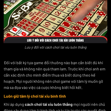
Lưu ý đối với cách chơi tài xỉu luôn thắng
Đối với bất kỳ tựa game đổi thưởng nào bạn cần biết đủ khi
tham gia và không nên quá tham lam. Trước khi chơi anh em
cần xác định cho mình điểm thua và biết dừng theo kế
hoạch. Mọi người không nên chơi game với tâm lý muốn gỡ
mà sa đọa vào việc cá cược không biết hồi kết.
Luôn giữ tâm lý chơi tài xỉu bình tĩnh
Khi áp dụng
cách chơi tài xỉu luôn thắng
mọi người nên chủ
động xây dựng tâm lý bình tĩnh và tự tin trước các quyết định.