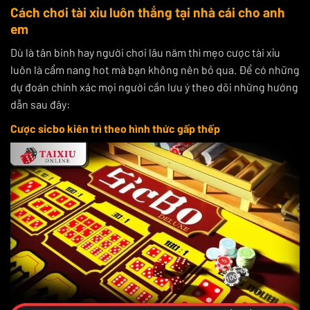
Cách chơi tài xỉu luôn thắng tại nhà cái cho anh
em
Dù là tân binh hay người chơi lâu năm thì mẹo cược tài xỉu
luôn là cẩm nang hot mà bạn không nên bỏ qua. Để có những
dự đoán chính xác mọi người cần lưu ý theo dõi những hướng
dẫn sau đây:
Cược sicbo kiên trì theo hình thức gấp thếp