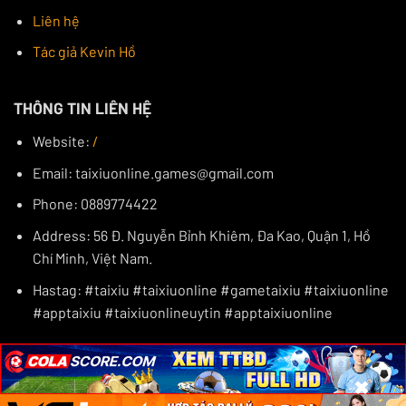
Liên hệ
Tác giả Kevin Hồ
THÔNG TIN LIÊN HỆ
Website:
/
Email:
taixiuonline.games@gmail.com
Phone: 0889774422
Address: 56 Đ. Nguyễn Bỉnh Khiêm, Đa Kao, Quận 1, Hồ
Chí Minh, Việt Nam.
Hastag: #taixiu #taixiuonline #gametaixiu #taixiuonline
#apptaixiu #taixiuonlineuytin #apptaixiuonline
×
×
×
Copyright 2025 © Tài Xỉu Online